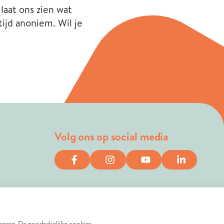
laat ons zien wat
ijd anoniem. Wil je
Volg ons op social media
n
zekeraars
oneren. De noodzakelijke cookies