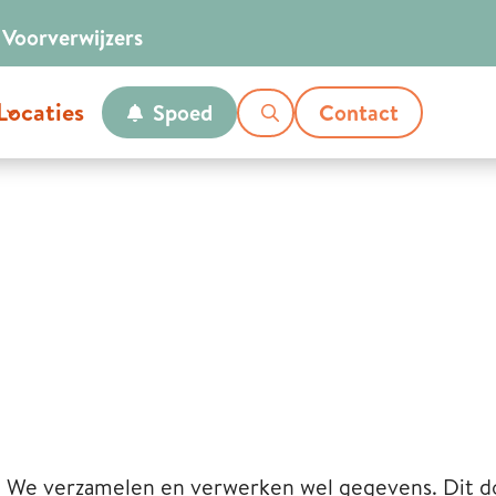
Voor
verwijzers
Locaties
Spoed
Contact
. We verzamelen en verwerken wel gegevens. Dit 