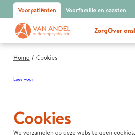
Voor
patiënten
Voor
familie en naasten
Zorg
Over ons
Home
Cookies
Lees voor
Cookies
We verzamelen op deze website geen cookies