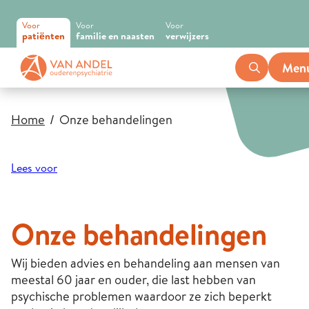
Voor
Voor
Voor
patiënten
familie en naasten
verwijzers
Men
Home
Onze behandelingen
Lees voor
Onze behandelingen
Wij bieden advies en behandeling aan mensen van
meestal 60 jaar en ouder, die last hebben van
psychische problemen waardoor ze zich beperkt