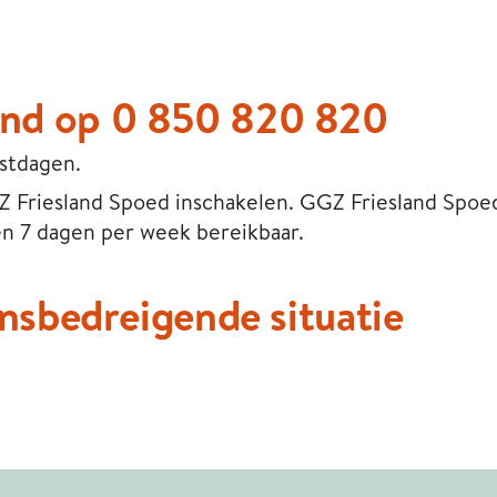
and op 0 850 820 820
estdagen.
Z Friesland Spoed inschakelen. GGZ Friesland Spoed
 en 7 dagen per week bereikbaar.
vensbedreigende situatie