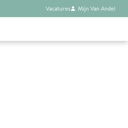
Vacatures
Mijn Van Andel