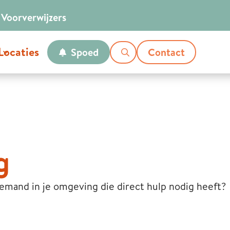
Voor
verwijzers
Locaties
Spoed
Contact
g
 iemand in je omgeving die direct hulp nodig heeft?