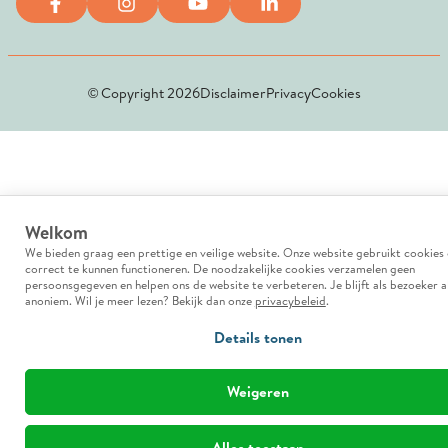
© Copyright 2026
Disclaimer
Privacy
Cookies
Welkom
We bieden graag een prettige en veilige website. Onze website gebruikt cookies
correct te kunnen functioneren. De noodzakelijke cookies verzamelen geen
persoonsgegeven en helpen ons de website te verbeteren. Je blijft als bezoeker al
anoniem. Wil je meer lezen? Bekijk dan onze
privacybeleid
.
Details tonen
Weigeren
Alles toestaan