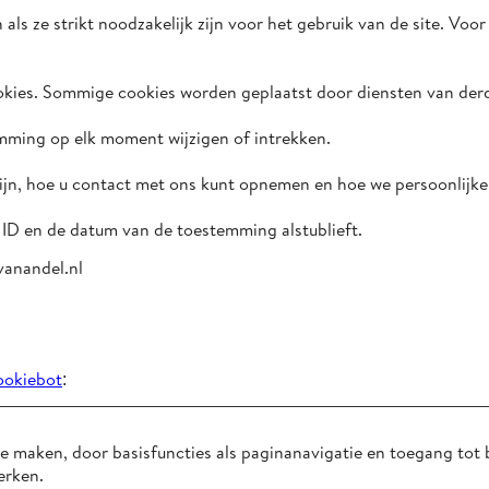
als ze strikt noodzakelijk zijn voor het gebruik van de site. Vo
okies. Sommige cookies worden geplaatst door diensten van der
mming op elk moment wijzigen of intrekken.
 zijn, hoe u contact met ons kunt opnemen en hoe we persoonlijk
 ID en de datum van de toestemming alstublieft.
anandel.nl
ookiebot
:
e maken, door basisfuncties als paginanavigatie en toegang tot 
erken.