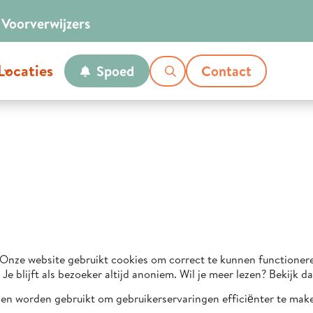
Voor
verwijzers
Locaties
Spoed
Contact
. Onze website gebruikt cookies om correct te kunnen functioner
e blijft als bezoeker altijd anoniem. Wil je meer lezen? Bekijk 
nen worden gebruikt om gebruikerservaringen efficiënter te mak