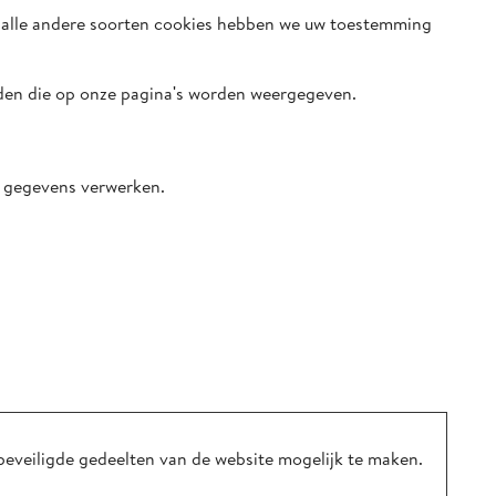
or alle andere soorten cookies hebben we uw toestemming
den die op onze pagina's worden weergegeven.
e gegevens verwerken.
beveiligde gedeelten van de website mogelijk te maken.