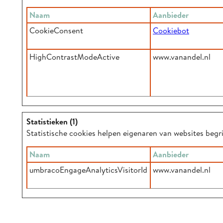
Naam
Aanbieder
CookieConsent
Cookiebot
HighContrastModeActive
www.vanandel.nl
Statistieken (1)
Statistische cookies helpen eigenaren van websites beg
Naam
Aanbieder
umbracoEngageAnalyticsVisitorId
www.vanandel.nl