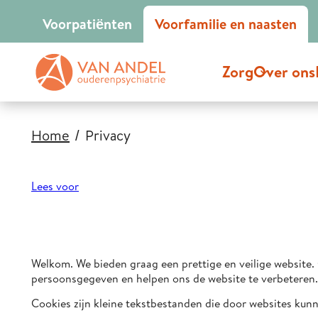
Voor
patiënten
Voor
familie en naasten
Zorg
Over ons
Home
Privacy
Lees voor
Welkom. We bieden graag een prettige en veilige website
persoonsgegeven en helpen ons de website te verbeteren. J
Cookies zijn kleine tekstbestanden die door websites kun