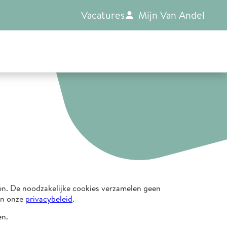
Vacatures
Mijn Van Andel
en. De noodzakelijke cookies verzamelen geen
dan onze
privacybeleid
.
en.